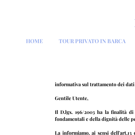
HOME
TOUR PRIVATO IN BARCA
informativa sul trattamento dei dati
Gentile Utente,
Il D.lgs. 196/2003 ha la finalità di
fondamentali e della dignità delle pe
La informiamo, ai sensi dell'art.13 