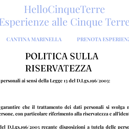
HelloCinqueTerre
Esperienze alle Cinque Terr
CANTINA MARINELLA
PRENOTA ESPERIEN
POLITICA SULLA
RISERVATEZZA
 personali ai sensi della Legge 13 del D.Lgs.196/2003:
 garantire che il trattamento dei dati personali si svolga ne
rsone, con particolare riferimento alla riservatezza e all'iden
del D.Lgs.196/2003 recante disposizioni a tutela delle perso